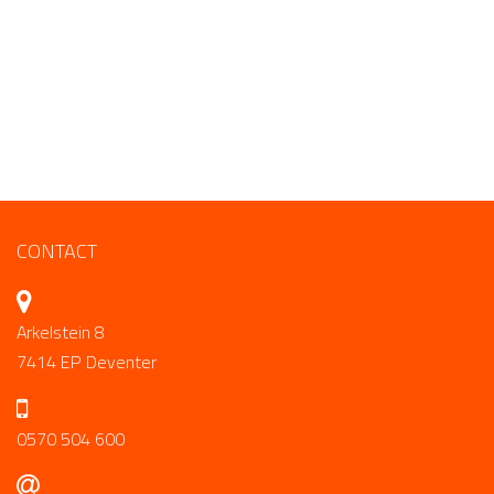
CONTACT
Arkelstein 8
7414 EP Deventer
0570 504 600