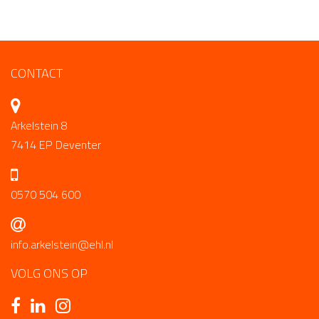
CONTACT
Arkelstein 8
7414 EP Deventer
0570 504 600
info.arkelstein@ehl.nl
VOLG ONS OP