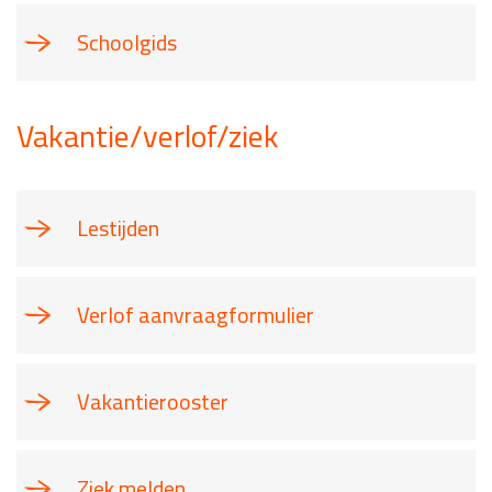
Schoolgids
Vakantie/verlof/ziek
Lestijden
Verlof aanvraagformulier
Vakantierooster
Ziek melden