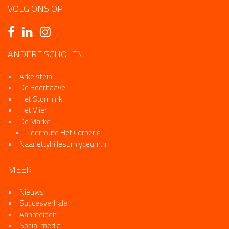
VOLG ONS OP
ANDERE SCHOLEN
Arkelstein
De Boerhaave
Het Stormink
Het Vlier
De Marke
Leerroute Het Corberic
Naar ettyhillesumlyceum.nl
MEER
Nieuws
Succesverhalen
Aanmelden
Social media