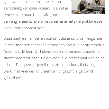
gaan werken, maar ook hoe je later
zelfstandig kan gaan wonen. Hoe zet je
een lekkere maaltijd op tafel, hoe
vervang je een lampje of repareer je je fiets? In praktijklessen
is ook hier aandacht voor.
Daarnaast leer je hoe je voorkomt dat je schulden krijgt, hoe
je reist met het openbaar vervoer en hoe je kunt stemmen in
Nederland. Je leert dit tijdens lessen, excursies, projecten en
theatervoorstellingen. En ook hoe je je prettig kunt voelen op
school. Dat jij overal jezelf mag zijn, op school, thuis, op je
werk, met vrienden of vreemden ongeacht je geloof of
geaardheid.