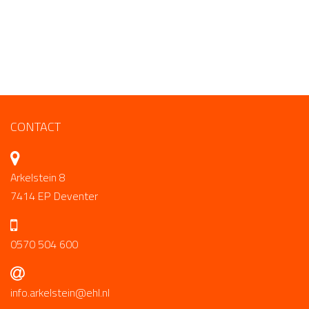
CONTACT
Arkelstein 8
7414 EP Deventer
0570 504 600
info.arkelstein@ehl.nl