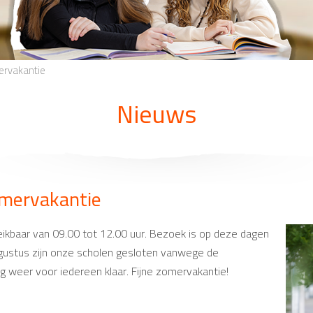
mervakantie
Nieuws
omervakantie
reikbaar van 09.00 tot 12.00 uur. Bezoek is op deze dagen
augustus zijn onze scholen gesloten vanwege de
g weer voor iedereen klaar. Fijne zomervakantie!