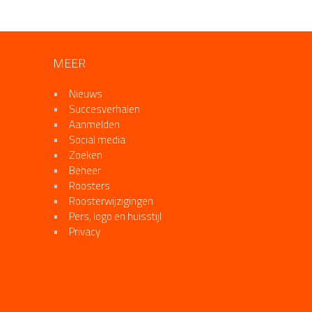
MEER
Nieuws
Succesverhalen
Aanmelden
Social media
Zoeken
Beheer
Roosters
Roosterwijzigingen
Pers, logo en huisstijl
Privacy