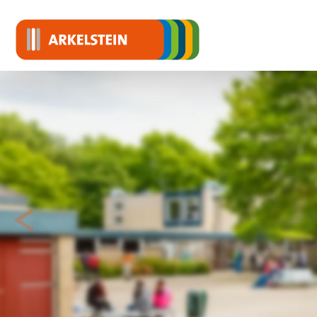
<
Vorige