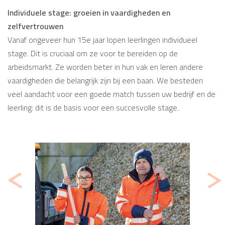
Individuele stage: groeien in vaardigheden en
zelfvertrouwen
Vanaf ongeveer hun 15e jaar lopen leerlingen individueel
stage. Dit is cruciaal om ze voor te bereiden op de
arbeidsmarkt. Ze worden beter in hun vak en leren andere
vaardigheden die belangrijk zijn bij een baan. We besteden
veel aandacht voor een goede match tussen uw bedrijf en de
leerling: dit is de basis voor een succesvolle stage.
<
>
Vorige
Volg