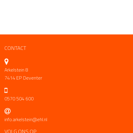
CONTACT
Arkelstein 8
7414 EP Deventer
0570 504 600
info.arkelstein@ehl.nl