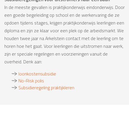
Subsidieregelingen voor uitstromers naar een baan
In de meeste gevallen is praktijkonderwijs eindonderwijs. Door
een goede begeleiding op school en de werkervaring die ze
opdoen tijdens stages, krijgen praktijkonderwijs leerlingen een
diploma en zijn ze klaar voor een plek op de arbeidsmarkt. We
houden twee jaar na Arkelstein contact met de leerling om te
horen hoe het gaat. Voor leerlingen die uitstromen naar werk,
zijn er speciale regelingen en voorzieningen vanuit de
overheid. Denk aan:
loonkostensubsidie
No-Risk polis
Subsidieregeling praktijkleren